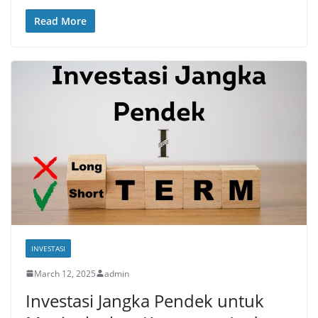
Read More
INVESTASI
March 12, 2025
admin
Investasi Jangka Pendek untuk