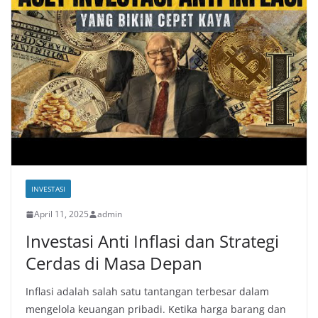
INVESTASI
April 11, 2025
admin
Investasi Anti Inflasi dan Strategi
Cerdas di Masa Depan
Inflasi adalah salah satu tantangan terbesar dalam
mengelola keuangan pribadi. Ketika harga barang dan