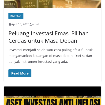
INVESTASI
April 18, 2025
admin
Peluang Investasi Emas, Pilihan
Cerdas untuk Masa Depan
Investasi menjadi salah satu cara paling efektif untuk
mengamankan keuangan di masa depan. Dari sekian
banyak instrumen investasi yang ada,
Read More