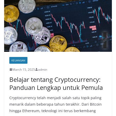
KEUANGAN
March 15, 2025
admin
Belajar tentang Cryptocurrency:
Panduan Lengkap untuk Pemula
Cryptocurrency telah menjadi salah satu topik paling
menarik dalam beberapa tahun terakhir. Dari Bitcoin
hingga Ethereum, teknologi ini terus berkembang