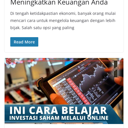
Meningkatkan Keuangan Anda
Di tengah ketidakpastian ekonomi, banyak orang mulai
mencari cara untuk mengelola keuangan dengan lebih
bijak. Salah satu opsi yang paling
Read More