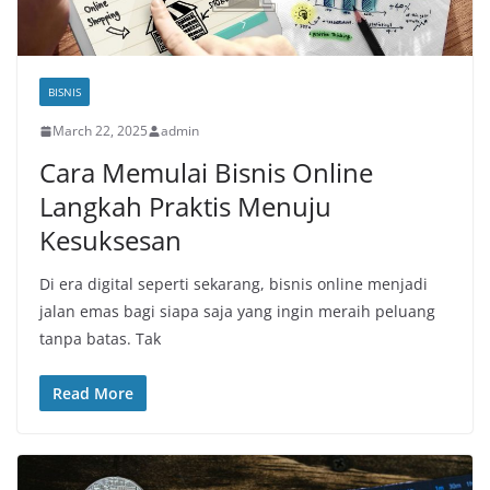
BISNIS
March 22, 2025
admin
Cara Memulai Bisnis Online
Langkah Praktis Menuju
Kesuksesan
Di era digital seperti sekarang, bisnis online menjadi
jalan emas bagi siapa saja yang ingin meraih peluang
tanpa batas. Tak
Read More