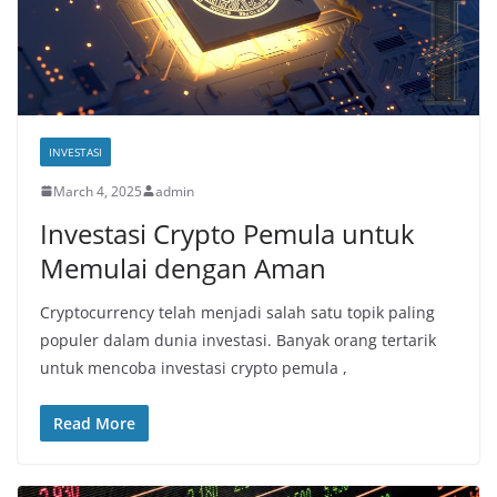
INVESTASI
March 4, 2025
admin
Investasi Crypto Pemula untuk
Memulai dengan Aman
Cryptocurrency telah menjadi salah satu topik paling
populer dalam dunia investasi. Banyak orang tertarik
untuk mencoba investasi crypto pemula ,
Read More