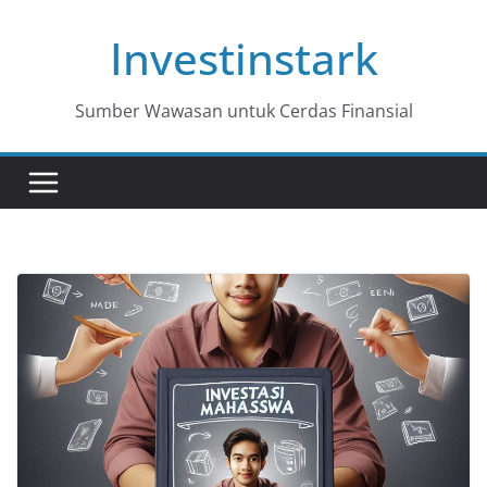
Skip
Investinstark
to
content
Sumber Wawasan untuk Cerdas Finansial