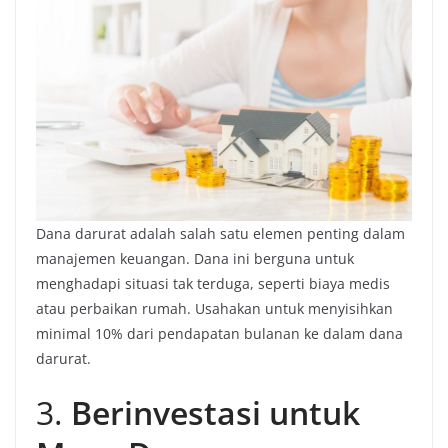
Dana darurat adalah salah satu elemen penting dalam
manajemen keuangan. Dana ini berguna untuk
menghadapi situasi tak terduga, seperti biaya medis
atau perbaikan rumah. Usahakan untuk menyisihkan
minimal 10% dari pendapatan bulanan ke dalam dana
darurat.
3.
Berinvestasi untuk