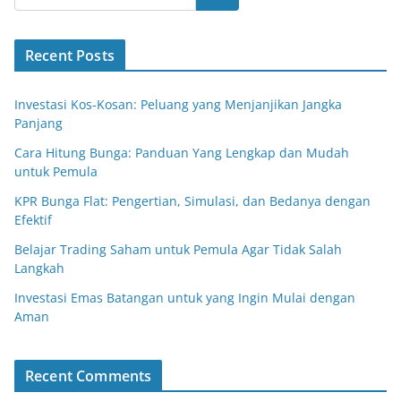
Recent Posts
Investasi Kos-Kosan: Peluang yang Menjanjikan Jangka
Panjang
Cara Hitung Bunga: Panduan Yang Lengkap dan Mudah
untuk Pemula
KPR Bunga Flat: Pengertian, Simulasi, dan Bedanya dengan
Efektif
Belajar Trading Saham untuk Pemula Agar Tidak Salah
Langkah
Investasi Emas Batangan untuk yang Ingin Mulai dengan
Aman
Recent Comments