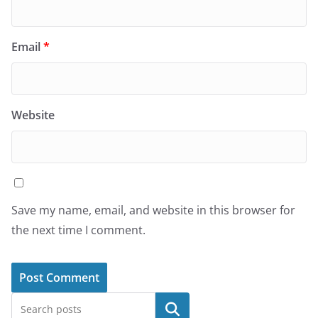
Email
*
Website
Save my name, email, and website in this browser for
the next time I comment.
Search