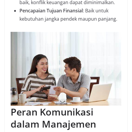
baik, konflik keuangan dapat diminimalkan.
Pencapaian Tujuan Finansial
: Baik untuk
kebutuhan jangka pendek maupun panjang.
Peran Komunikasi
dalam Manajemen