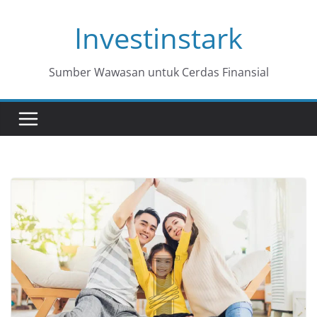
Skip
Investinstark
to
content
Sumber Wawasan untuk Cerdas Finansial