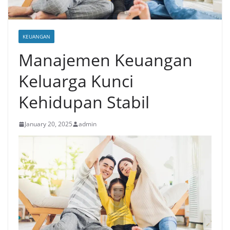
KEUANGAN
Manajemen Keuangan
Keluarga Kunci
Kehidupan Stabil
January 20, 2025
admin