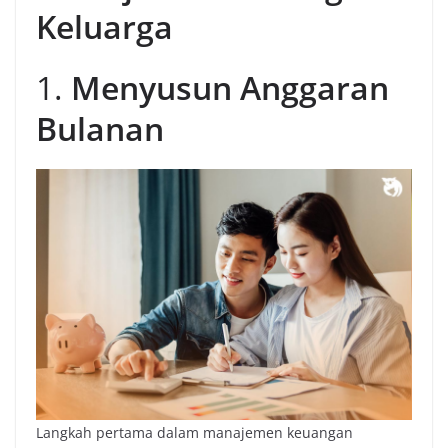
Keluarga
1.
Menyusun Anggaran
Bulanan
Langkah pertama dalam manajemen keuangan