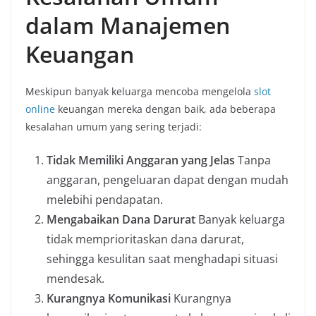
dalam Manajemen
Keuangan
Meskipun banyak keluarga mencoba mengelola
slot
online
keuangan mereka dengan baik, ada beberapa
kesalahan umum yang sering terjadi:
Tidak Memiliki Anggaran yang Jelas
Tanpa
anggaran, pengeluaran dapat dengan mudah
melebihi pendapatan.
Mengabaikan Dana Darurat
Banyak keluarga
tidak memprioritaskan dana darurat,
sehingga kesulitan saat menghadapi situasi
mendesak.
Kurangnya Komunikasi
Kurangnya